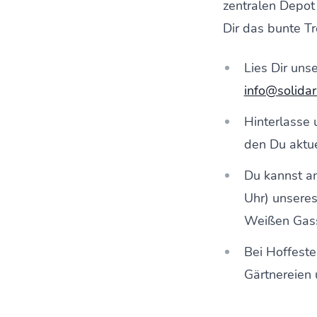
zentralen Depot
Dir das bunte Tr
Lies Dir unse
info@solidar
Hinterlasse 
den Du aktue
Du kannst an
Uhr) unseres
Weißen Gasse
Bei Hoffeste
Gärtnereien