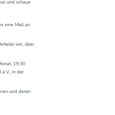
bei und schaue
s eine Mail an
rteiler ein, über
Monat, 19:30
e.V., in der
innen und deren