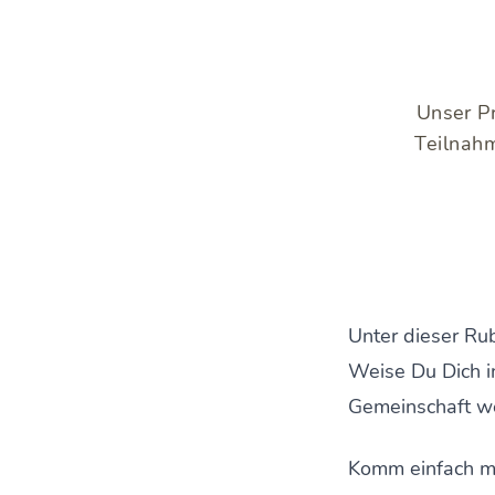
Unser Pr
Teilnahm
Unter dieser Rub
Weise Du Dich i
Gemeinschaft w
Komm einfach m