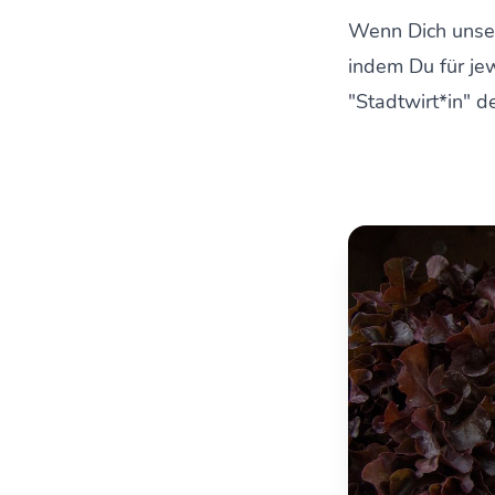
Wenn Dich unser
indem Du für jew
"Stadtwirt*in" 