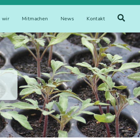
 wir
Mitmachen
News
Kontakt