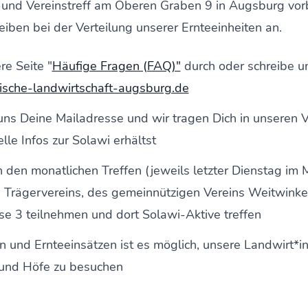
 und Vereinstreff am Oberen Graben 9 in Augsburg vor
eiben bei der Verteilung unserer Ernteeinheiten an.
re Seite "
Häufige Fragen (FAQ)"
durch oder schreibe un
ische-landwirtschaft-augsburg.de
uns Deine Mailadresse und wir tragen Dich in unseren Ve
lle Infos zur Solawi erhältst
 den monatlichen Treffen (jeweils letzter Dienstag im 
 Trägervereins, des gemeinnützigen Vereins Weitwinkel 
 3 teilnehmen und dort Solawi-Aktive treffen
n und Ernteeinsätzen ist es möglich, unsere Landwirt*
 und Höfe zu besuchen