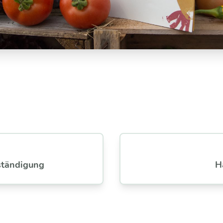
rständigung
H