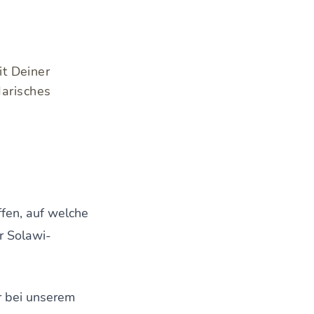
it Deiner
darisches
ffen, auf welche
r Solawi-
 bei unserem