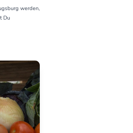
Augsburg werden,
st Du