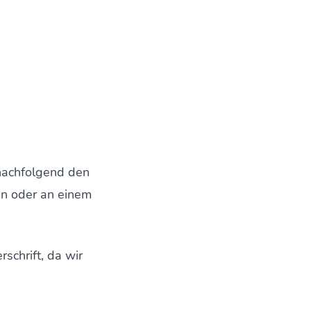
nachfolgend den
en oder an einem
schrift, da wir