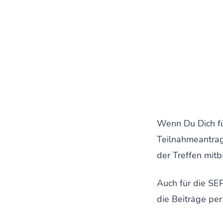
Wenn Du Dich fü
Teilnahmeantrag
der Treffen mitb
Auch für die SE
die Beiträge per 