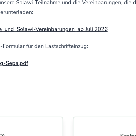
unsere Solawi-Teilnahme und die Vereinbarungen, die 
herunterladen:
e_und_Solawi-Vereinbarungen_ab Juli 2026
Formular für den Lastschrifteinzug:
g-Sepa.pdf